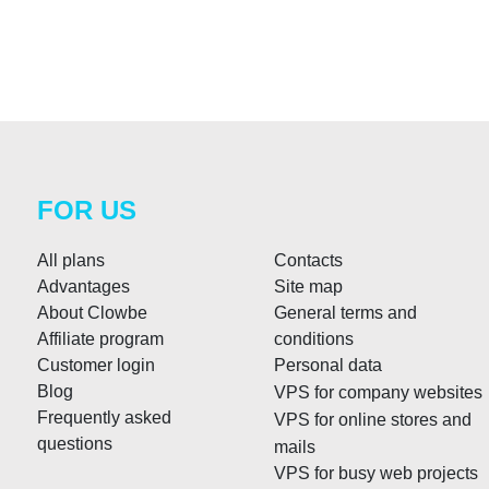
FOR US
All plans
Contacts
Advantages
Site map
About Clowbe
General terms and
Affiliate program
conditions
Customer login
Personal data
Blog
VPS for company websites
Frequently asked
VPS for online stores and
questions
mails
VPS for busy web projects