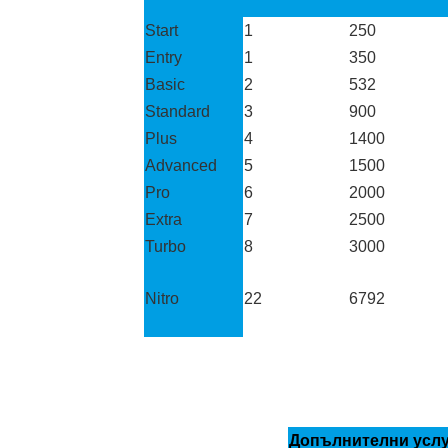
Start
1
250
Entry
1
350
Basic
2
532
Standard
3
900
Plus
4
1400
Advanced
5
1500
Pro
6
2000
Extra
7
2500
Turbo
8
3000
Nitro
22
6792
Допълнителни усл