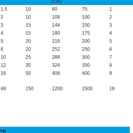
(GB)
1.5
10
60
75
1
2
10
108
100
2
3
15
144
150
3
4
15
180
175
4
5
20
216
200
5
8
20
252
250
6
10
25
288
300
7
12
35
324
350
8
16
50
408
400
9
48
150
1200
1500
18
уги