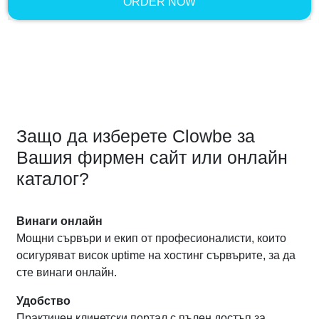
ORDER NOW
Защо да изберете Clowbe за
Вашия фирмен сайт или онлайн
каталог?
Винаги онлайн
Мощни сървъри и екип от професионалисти, които
осигуряват висок uptime на хостинг сървърите, за да
сте винаги онлайн.
Удобство
Практичен клинетски портал с пълен достъп за