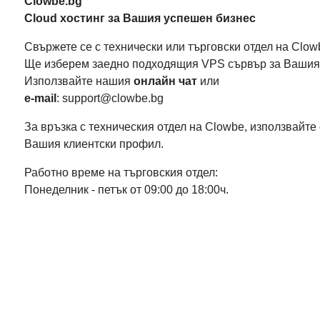
Clowbe.bg
Cloud хостинг за Вашия успешен бизнес
Свържете се с технически или търговски отдел на Clow
Ще изберем заедно подходящия VPS сървър за Вашия 
Използвайте нашия
онлайн чат
или
e-mail
: support@clowbe.bg
За връзка с техническия отдел на Clowbe, използвайте 
Вашия клиентски профил.
Работно време на търговския отдел:
Понеделник - петък от 09:00 до 18:00ч.