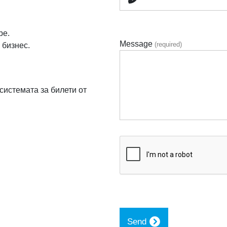
be.
Message
(required)
бизнес.
системата за билети от