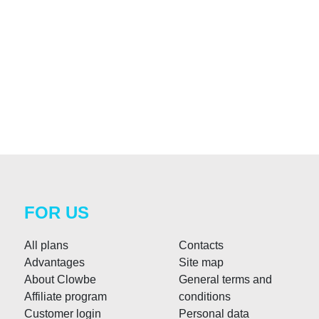
FOR US
All plans
Contacts
Advantages
Site map
About Clowbe
General terms and
Affiliate program
conditions
Customer login
Personal data