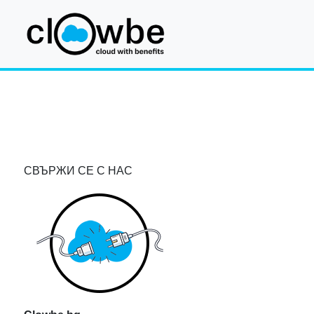
СВЪРЖИ СЕ С НАС