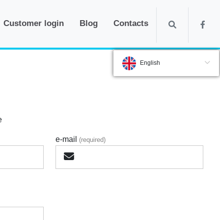
Customer login
Blog
Contacts
English
e
e-mail
(required)