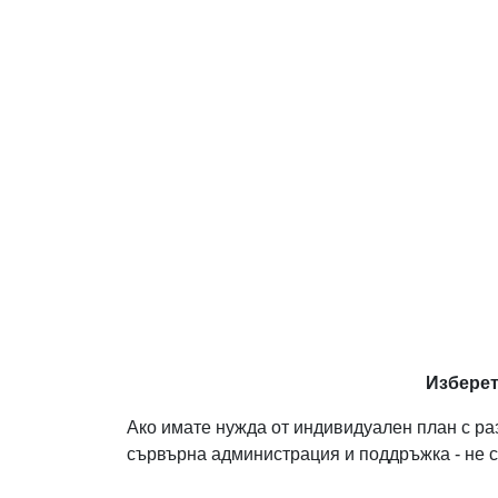
Изберет
Ако имате нужда от индивидуален план с ра
сървърна администрация и поддръжка - не с