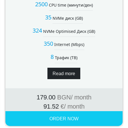
2500
CPU time (минути/ден)
35
NVMe диск (GB)
324
NVMe Optimised Диск (GB)
350
Internet (Mbps)
8
Трафик (TB)
Read more
179.00
BGN
/ month
91.52
€
/ month
ORDER NOW