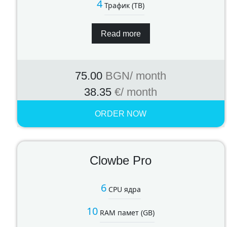
4
Трафик (TB)
Read more
75.00
BGN
/ month
38.35
€
/ month
ORDER NOW
Clowbe Pro
6
CPU ядра
10
RAM памет (GB)