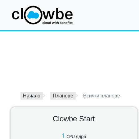
Начало
Планове
Всички планове
Clowbe Start
1
CPU ядра