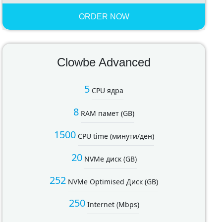
ORDER NOW
Clowbe Advanced
5
CPU ядра
8
RAM памет (GB)
1500
CPU time (минути/ден)
20
NVMe диск (GB)
252
NVMe Optimised Диск (GB)
250
Internet (Mbps)