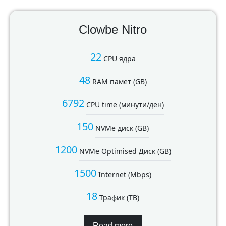
Clowbe Nitro
22
CPU ядра
48
RAM памет (GB)
6792
CPU time (минути/ден)
150
NVMe диск (GB)
1200
NVMe Optimised Диск (GB)
1500
Internet (Mbps)
18
Трафик (TB)
Read more