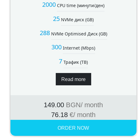
2000
CPU time (минути/ден)
25
NVMe диск (GB)
288
NVMe Optimised Диск (GB)
300
Internet (Mbps)
7
Трафик (TB)
Read more
149.00
BGN
/ month
76.18
€
/ month
ORDER NOW