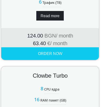
6
Трафик (TB)
Read more
124.00
BGN
/ month
63.40
€
/ month
ORDER NOW
Clowbe Turbo
8
CPU ядра
16
RAM памет (GB)