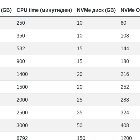
 (GB)
CPU time (минути/ден)
NVMe диск (GB)
NVMe Op
250
10
60
350
10
108
532
15
144
900
15
180
1400
20
216
1500
20
252
2000
25
288
2500
35
324
3000
50
408
6792
150
1200