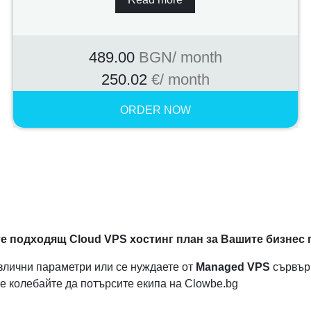
489.00
BGN
/ month
250.02
€
/ month
ORDER NOW
е подходящ Cloud VPS хостинг план за Вашите бизнес 
злични параметри или се нуждаете от
Managed VPS
сървър
е колебайте да потърсите екипа на Clowbe.bg