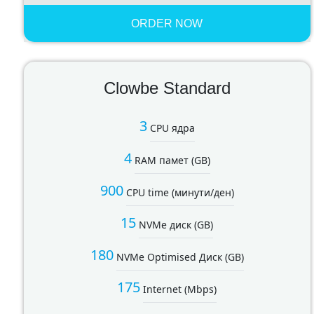
ORDER NOW
Clowbe Standard
3
CPU ядра
4
RAM памет (GB)
900
CPU time (минути/ден)
15
NVMe диск (GB)
180
NVMe Optimised Диск (GB)
175
Internet (Mbps)